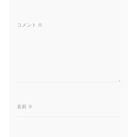
シ
ョ
コメント
※
ン
名前
※