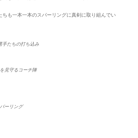
たちも一本一本のスパーリングに真剣に取り組んでい
選手たちの打ち込み
を見守るコーチ陣
パーリング