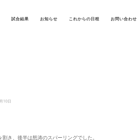
試合結果
お知らせ
これからの日程
お問い合わせ
1月10日
を割き、後半は怒涛のスパーリングでした。