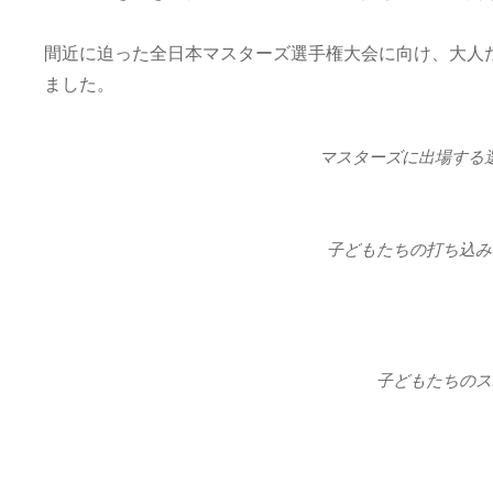
間近に迫った全日本マスターズ選手権大会に向け、大人
ました。
マスターズに出場する
子どもたちの打ち込み
子どもたちのス