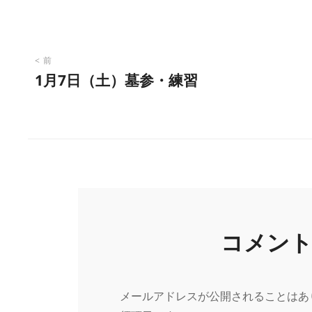
投
前
1月7日（土）墓参・練習
稿
ナ
ビ
ゲ
コメン
ー
メールアドレスが公開されることはあ