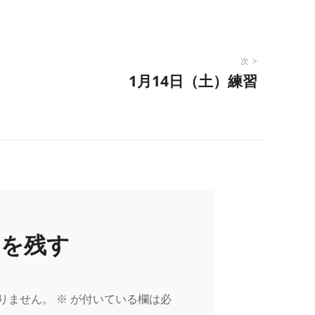
次
1月14日（土）練習
トを残す
りません。
※
が付いている欄は必