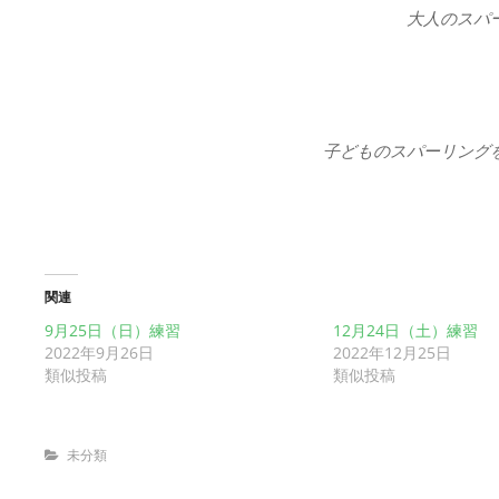
大人のスパ
子どものスパーリング
関連
9月25日（日）練習
12月24日（土）練習
2022年9月26日
2022年12月25日
類似投稿
類似投稿
Categories
未分類