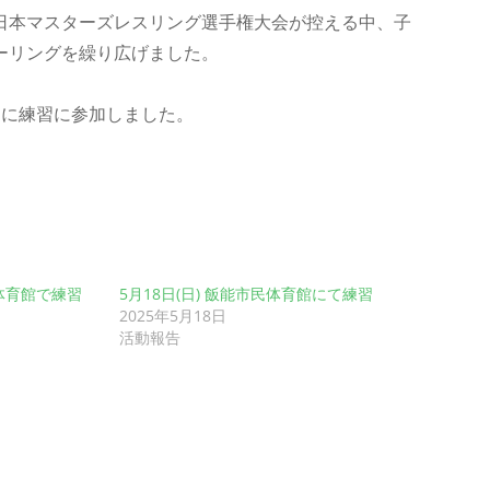
日本マスターズレスリング選手権大会が控える中、子
ーリングを繰り広げました。
りに練習に参加しました。
民体育館で練習
5月18日(日) 飯能市民体育館にて練習
2025年5月18日
活動報告