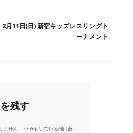
次
2月11日(日) 新宿キッズレスリングト
ーナメント
トを残す
りません。
※
が付いている欄は必