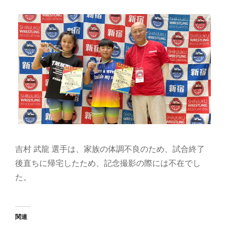
吉村 武龍 選手は、家族の体調不良のため、試合終了
後直ちに帰宅したため、記念撮影の際には不在でし
た。
関連