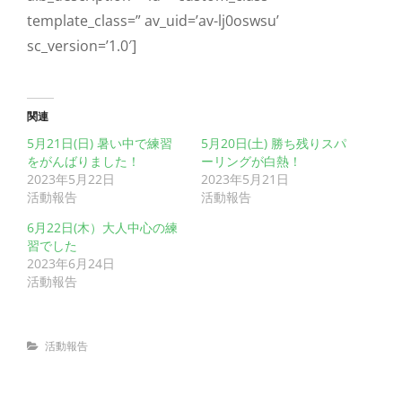
template_class=” av_uid=’av-lj0oswsu’
sc_version=’1.0′]
関連
5月21日(日) 暑い中で練習
5月20日(土) 勝ち残りスパ
をがんばりました！
ーリングが白熱！
2023年5月22日
2023年5月21日
活動報告
活動報告
6月22日(木）大人中心の練
習でした
2023年6月24日
活動報告
Categories
活動報告