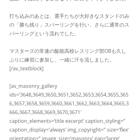
打ち込みのあとは、選手たちが大好きなスタンドのみ
の「勝ち残り」スパーリングを行い、さらに通常のス
パーリングという流れでした。
マスターズの常連の飯能高校レスリング部OBも久し
ぶりに練習に参加し、一緒に汗を流しました。
[/av_textblock]
[av_masonry_gallery
ids=’3648,3649,3650,3651,3652,3653,3654,3655,365
6,3657,3658,3659,3660,3661,3662,3663,3664,3665,3
666,3667,3668,3669,3670,3671′
caption_elements=’title excerpt’ caption_styling=”
caption_display=’always’ img_copyright=” size=’flex’
orientation=” image_size=’masonry’ gap=’large’