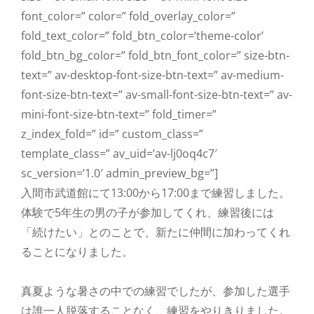
font_color=” color=” fold_overlay_color=”
fold_text_color=” fold_btn_color=’theme-color’
fold_btn_bg_color=” fold_btn_font_color=” size-btn-
text=” av-desktop-font-size-btn-text=” av-medium-
font-size-btn-text=” av-small-font-size-btn-text=” av-
mini-font-size-btn-text=” fold_timer=”
z_index_fold=” id=” custom_class=”
template_class=” av_uid=’av-lj0oq4c7′
sc_version=’1.0′ admin_preview_bg=”]
入間市武道館にて13:00から17:00まで練習しました。
体験で5年生の男の子が参加してくれ、練習後には
「続けたい」とのことで、新たに仲間に加わってくれ
ることになりました。
真夏ような暑さの中での練習でしたが、参加した選手
は誰一人脱落することなく、練習をやりきりました。