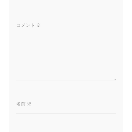
シ
ョ
コメント
※
ン
名前
※