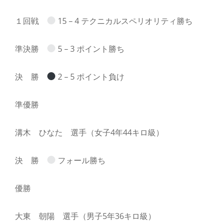
１回戦
15 – 4 テクニカルスペリオリティ勝ち
準決勝
5 – 3 ポイント勝ち
決 勝
2 – 5 ポイント負け
準優勝
溝木 ひなた 選手（女子4年44キロ級）
決 勝
フォール勝ち
優勝
大東 朝陽 選手（男子5年36キロ級）