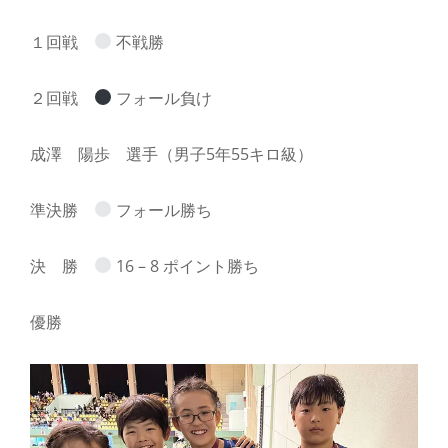
１回戦
不戦勝
２回戦
フォール負け
成澤 陽歩 選手（男子5年55キロ級）
準決勝
フォール勝ち
決 勝
16 – 8 ポイント勝ち
優勝