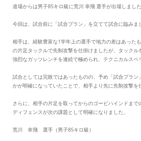
道場からは男子85キロ級に荒川 幸飛 選手が出場しまし
今回は、試合前に「試合プラン」を立てて試合に臨みま
相手は、経験豊富な1学年上の選手で地力の差はあった
の片足タックルで先制攻撃を仕掛けましたが、タックル
強烈なガッツレンチを連続で極められ、テクニカルスペ
試合としては完敗ではあったものの、予め「試合プラン
かが明確になっていたことで、相手より先に先制攻撃を
さらに、相手の片足を取ってからのゴービハインドまで
ディフェンスが次の課題として明確になりました。
荒川 幸飛 選手（男子85キロ級）