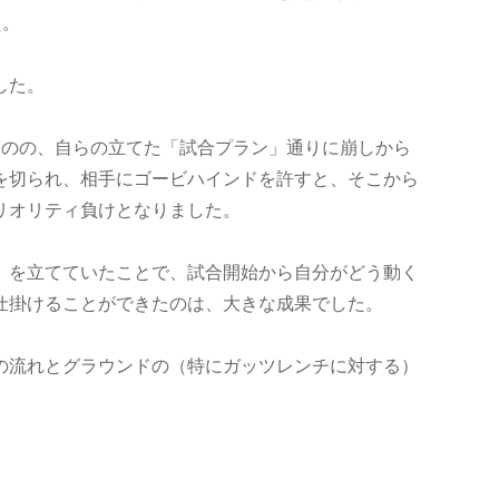
た。
した。
ものの、自らの立てた「試合プラン」通りに崩しから
を切られ、相手にゴービハインドを許すと、そこから
リオリティ負けとなりました。
」を立てていたことで、試合開始から自分がどう動く
仕掛けることができたのは、大きな成果でした。
の流れとグラウンドの（特にガッツレンチに対する）