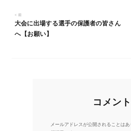
投
前
大会に出場する選手の保護者の皆さん
稿
へ【お願い】
ナ
ビ
ゲ
ー
コメン
シ
メールアドレスが公開されることはあ