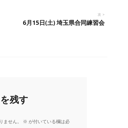
次
6月15日(土) 埼玉県合同練習会
トを残す
りません。
※
が付いている欄は必