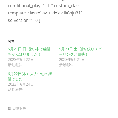
conditional_play=” id=” custom_class=”
template_class=” av_uid=’av-lk6oju31′
sc_version=’1.0′]
関連
5月21日(日) 暑い中で練習
5月20日(土) 勝ち残りスパ
をがんばりました！
ーリングが白熱！
2023年5月22日
2023年5月21日
活動報告
活動報告
6月22日(木）大人中心の練
習でした
2023年6月24日
活動報告
Categories
活動報告