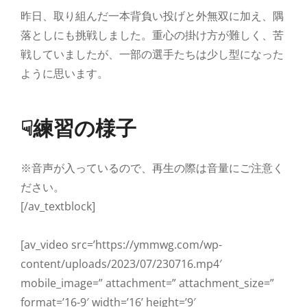
昨日、取り組んだ一本背負い投げと外無双に加え、隅
落としにも挑戦しました。重心の掛け方が難しく、苦
戦していましたが、一部の選手たちは少し型になった
ように思います。
☟練習の様子
※音声が入っているので、再生の際は音量にご注意く
ださい。
[/av_textblock]
[av_video src=’https://ymmwg.com/wp-
content/uploads/2023/07/230716.mp4′
mobile_image=” attachment=” attachment_size=”
format=’16-9′ width=’16’ height=’9′