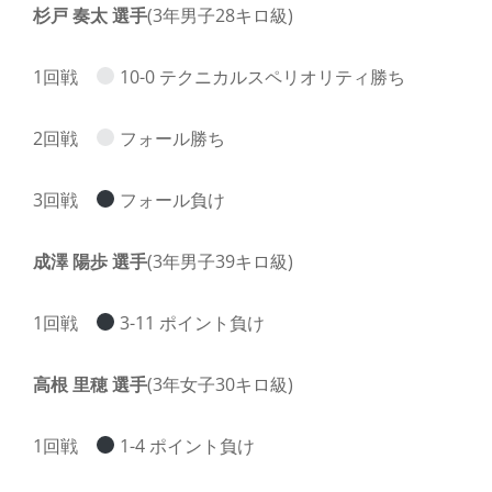
杉戸 奏太 選手
(3年男子28キロ級)
1回戦
10-0 テクニカルスペリオリティ勝ち
2回戦
フォール勝ち
3回戦
フォール負け
成澤 陽歩 選手
(3年男子39キロ級)
1回戦
3-11 ポイント負け
高根 里穂 選手
(3年女子30キロ級)
1回戦
1-4 ポイント負け