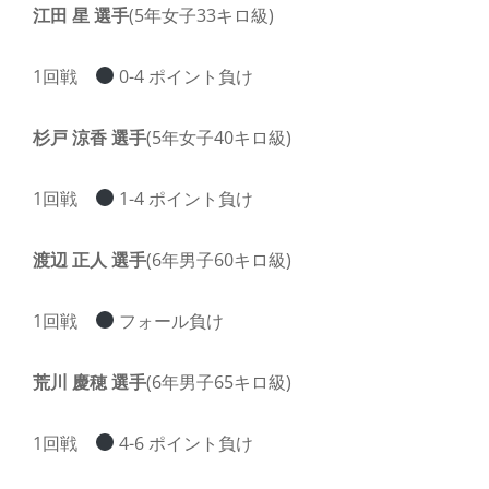
江田 星 選手
(5年女子33キロ級)
1回戦
0-4 ポイント負け
杉戸 涼香 選手
(5年女子40キロ級)
1回戦
1-4 ポイント負け
渡辺 正人 選手
(6年男子60キロ級)
1回戦
フォール負け
荒川 慶穂 選手
(6年男子65キロ級)
1回戦
4-6 ポイント負け