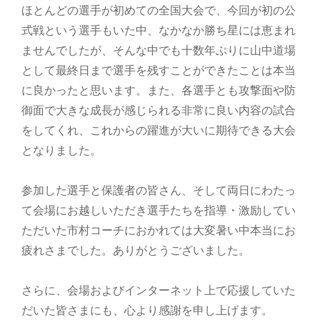
ほとんどの選手が初めての全国大会で、今回が初の公
式戦という選手もいた中、なかなか勝ち星には恵まれ
ませんでしたが、そんな中でも十数年ぶりに山中道場
として最終日まで選手を残すことができたことは本当
に良かったと思います。また、各選手とも攻撃面や防
御面で大きな成長が感じられる非常に良い内容の試合
をしてくれ、これからの躍進が大いに期待できる大会
となりました。
参加した選手と保護者の皆さん、そして両日にわたっ
て会場にお越しいただき選手たちを指導・激励してい
ただいた市村コーチにおかれては大変暑い中本当にお
疲れさまでした。ありがとうございました。
さらに、会場およびインターネット上で応援していた
だいた皆さまにも、心より感謝を申し上げます。