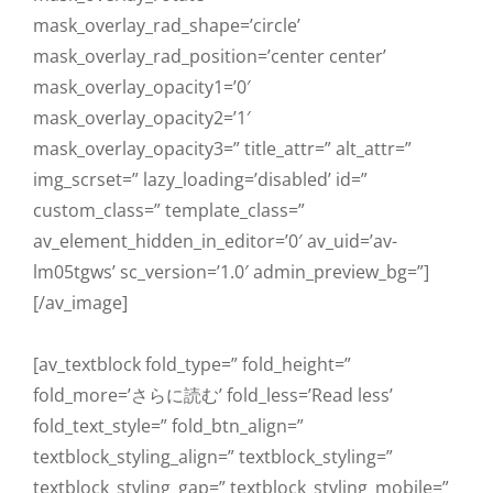
mask_overlay_rad_shape=’circle’
mask_overlay_rad_position=’center center’
mask_overlay_opacity1=’0′
mask_overlay_opacity2=’1′
mask_overlay_opacity3=” title_attr=” alt_attr=”
img_scrset=” lazy_loading=’disabled’ id=”
custom_class=” template_class=”
av_element_hidden_in_editor=’0′ av_uid=’av-
lm05tgws’ sc_version=’1.0′ admin_preview_bg=”]
[/av_image]
[av_textblock fold_type=” fold_height=”
fold_more=’さらに読む’ fold_less=’Read less’
fold_text_style=” fold_btn_align=”
textblock_styling_align=” textblock_styling=”
textblock_styling_gap=” textblock_styling_mobile=”