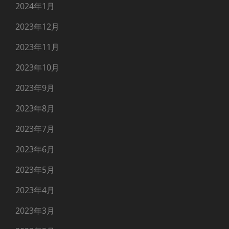
2024年1月
2023年12月
2023年11月
2023年10月
2023年9月
2023年8月
2023年7月
2023年6月
2023年5月
2023年4月
2023年3月