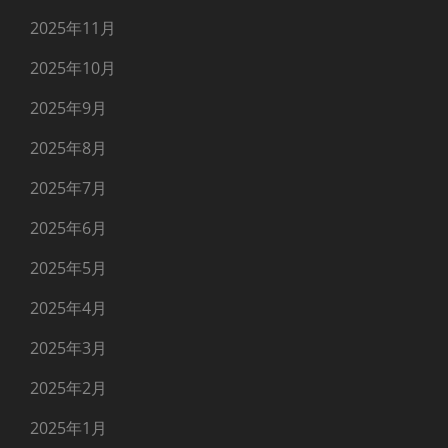
2025年11月
2025年10月
2025年9月
2025年8月
2025年7月
2025年6月
2025年5月
2025年4月
2025年3月
2025年2月
2025年1月