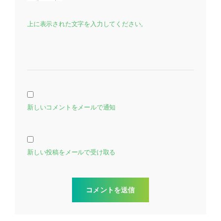
上に表示された文字を入力してください。
新しいコメントをメールで通知
新しい投稿をメールで受け取る