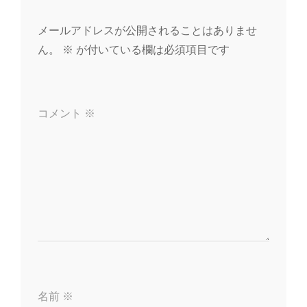
ー
メールアドレスが公開されることはありませ
ん。
※
が付いている欄は必須項目です
シ
ョ
コメント
※
ン
名前
※