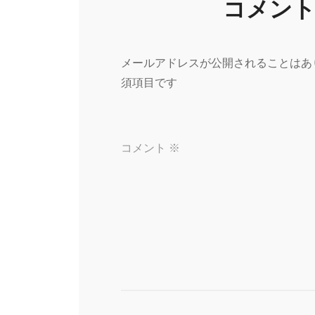
ー
コメン
シ
メールアドレスが公開されることはあ
須項目です
ョ
ン
コメント
※