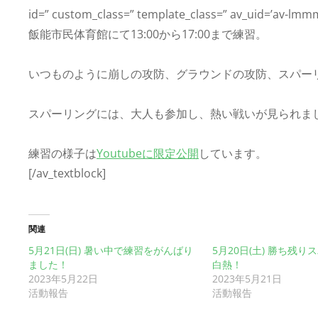
id=” custom_class=” template_class=” av_uid=’av-lmmm
飯能市民体育館にて13:00から17:00まで練習。
いつものように崩しの攻防、グラウンドの攻防、スパー
スパーリングには、大人も参加し、熱い戦いが見られま
練習の様子は
Youtubeに限定公開
しています。
[/av_textblock]
関連
5月21日(日) 暑い中で練習をがんばり
5月20日(土) 勝ち残
ました！
白熱！
2023年5月22日
2023年5月21日
活動報告
活動報告