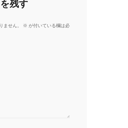
トを残す
りません。
※
が付いている欄は必