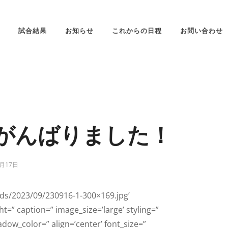
試合結果
お知らせ
これからの日程
お問い合わせ
人もがんばりました！
9月17日
ds/2023/09/230916-1-300×169.jpg’
=” caption=” image_size=’large’ styling=”
ow_color=” align=’center’ font_size=”