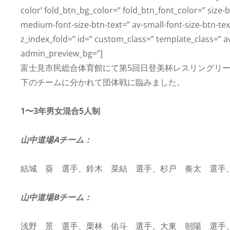
color’ fold_btn_bg_color=” fold_btn_font_color=” size-b
medium-font-size-btn-text=” av-small-font-size-btn-text
z_index_fold=” id=” custom_class=” template_class=” av
admin_preview_bg=”]
富士見市民総合体育館にて第5回日登美杯レスリングリー
下のチームに分かれて団体戦に臨みました。
1〜3年男女混合5人制
山中道場Aチーム：
結城 葵 選手、鈴木 菜結 選手、杉戸 奏太 選手
山中道場Bチーム：
浅野 景 選手、栗林 佑斗 選手、大東 朝陽 選手