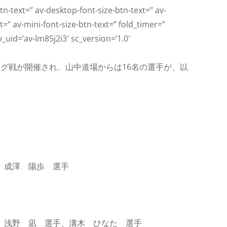
tn-text=” av-desktop-font-size-btn-text=” av-
=” av-mini-font-size-btn-text=” fold_timer=”
_uid=’av-lm85j2i3′ sc_version=’1.0′
グ戦が開催され、山中道場からは16名の選手が、以
、成澤 陽歩 選手
、浅野 凪 選手、溝木 ひなた 選手